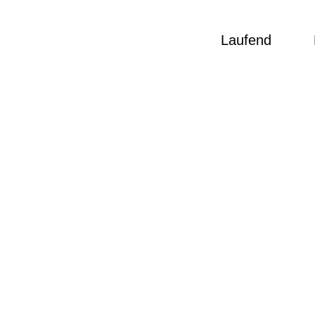
Laufend
e