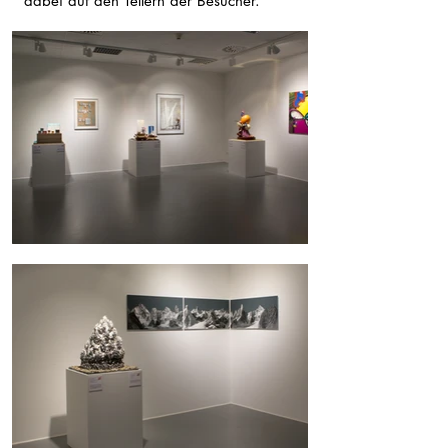
dabei auf den Tellern der Besucher.