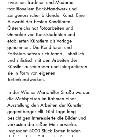
zwischen Tradition und Moderne –
traditionellem Back-Handwerk und
zeitgenössischer bildender Kunst. Eine
Auswahl der besten Konditoren
Österreichs hat Fotoarbeiten und
Gemälde von Kunststudenten und
etablierten Künstlern als Vorlage
genommen. Die Konditoren und
Patissiers setzen sich formal, inhaltlich
und stilistisch mit den Arbeiten der
Künstler auseinander und interpretieren
sie in Form von eigenen
Tortenkunstwerken.
In der Wiener Mariahilfer Straße werden
die Mehlspeisen im Rahmen einer
Ausstellung den Arbeiten der Künstler
gegenübergestellt. Fünf Tage lang
besichtigen Interessierte die Bilder und
verkosten die süßen Meisterwerke.
Insgesamt 5000 Stück Torten landen