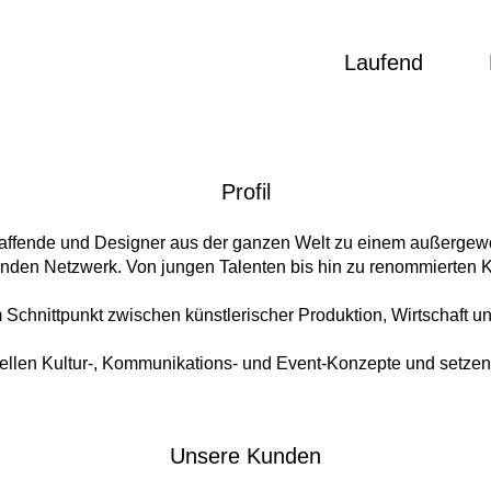
Laufend
Profil
affende und Designer aus der ganzen Welt zu einem außergewö
nden Netzwerk. Von jungen Talenten bis hin zu renommierten K
 Schnittpunkt zwischen künstlerischer Produktion, Wirtschaft und
tellen Kultur-, Kommunikations- und Event-Konzepte und setzen
Unsere Kunden