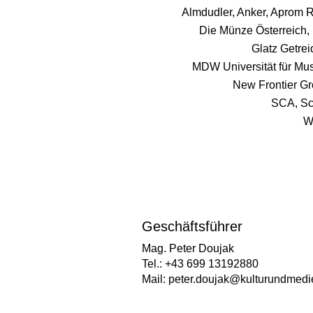
Almdudler, Anker, Aprom 
Die Münze Österreich,
Glatz Getre
MDW Universität für Mus
New Frontier G
SCA,
Sc
W
Geschäftsführer
Mag. Peter Doujak
Tel.: +43 699 13192880
Mail:
peter.doujak@kulturundmedi