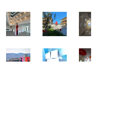
Impressum
Datenschutz
© 2024 KMG Kultur und
Medien GmbH