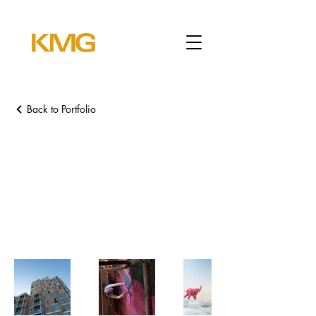
Back to Portfolio
Kunst am Bau/
Innenraumgestaltung